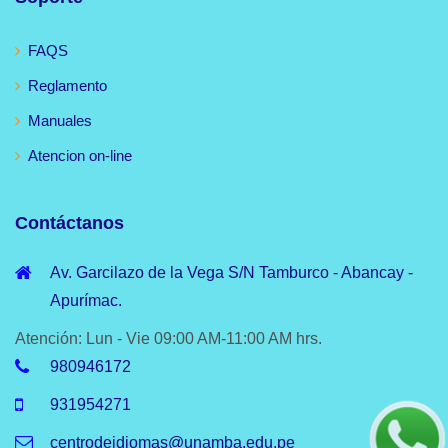
FAQS
Reglamento
Manuales
Atencion on-line
Contáctanos
Av. Garcilazo de la Vega S/N Tamburco - Abancay -
Apurímac.
Atención: Lun - Vie 09:00 AM-11:00 AM hrs.
980946172
931954271
centrodeidiomas@unamba.edu.pe