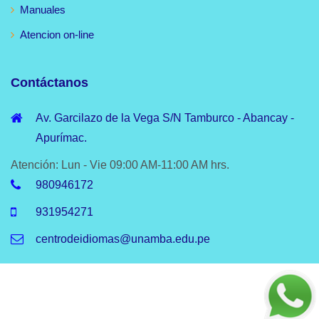
Manuales
Atencion on-line
Contáctanos
Av. Garcilazo de la Vega S/N Tamburco - Abancay -
Apurímac.
Atención: Lun - Vie 09:00 AM-11:00 AM hrs.
980946172
931954271
centrodeidiomas@unamba.edu.pe